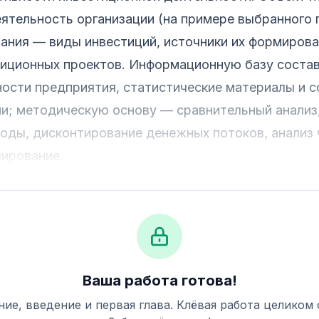
ятельность организации (на примере выбранного 
ания — виды инвестиций, источники их формирова
тиционных проектов. Информационную базу соста
ности предприятия, статистические материалы и 
и; методическую основу — сравнительный анализ
оды, дисконтирование денежных потоков, анализ
лирование.
Ваша работа готова!
ие, введение и первая глава. Клёвая работа целиком