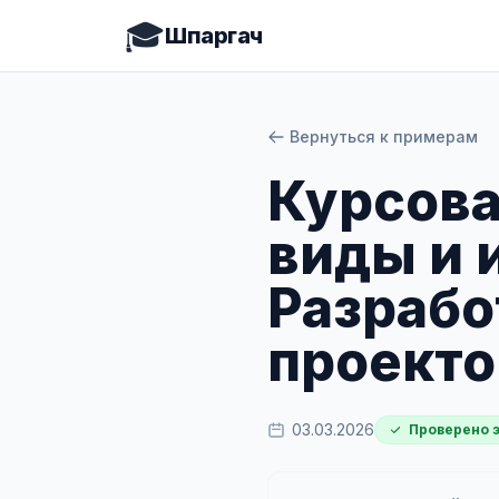
🎓
Шпаргач
Вернуться к примерам
Курсова
виды и 
Разрабо
проекто
03.03.2026
Проверено 