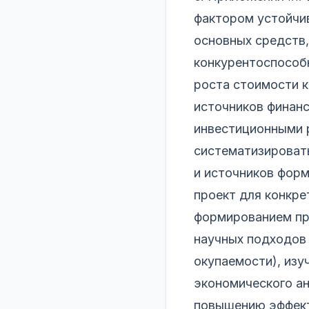
фактором устойчив
основных средств,
конкурентоспособ
роста стоимости 
источников финанс
инвестиционными 
систематизировать
и источников форм
проект для конкре
формированием пр
научных подходов 
окупаемости), изу
экономического ан
повышению эффект