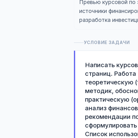
Превью курсовой по 
источники финансиров
разработка инвестиц
УСЛОВИЕ ЗАДАЧИ
Написать курсов
страниц. Работа 
теоретическую (
методик, обоснов
практическую (о
анализ финансов
рекомендации по
сформулировать 
Список использо