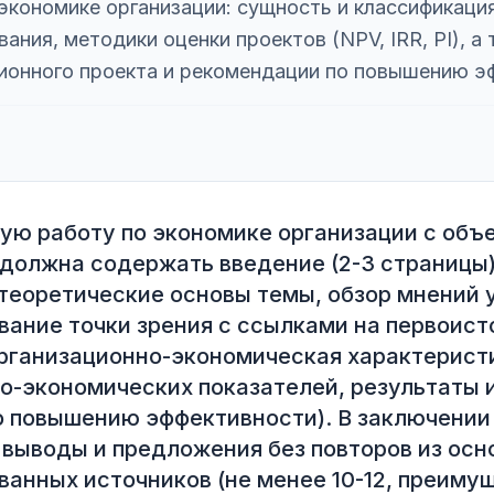
экономике организации: сущность и классификация
ания, методики оценки проектов (NPV, IRR, PI), а
ионного проекта и рекомендации по повышению э
ую работу по экономике организации с объе
должна содержать введение (2-3 страницы),
теоретические основы темы, обзор мнений у
ание точки зрения с ссылками на первоисто
рганизационно-экономическая характеристи
о-экономических показателей, результаты и
 повышению эффективности). В заключении 
выводы и предложения без повторов из осно
ванных источников (не менее 10-12, преимущ