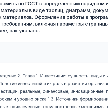
формить по ГОСТ с определенным порядком и
материалы в виде таблиц, диаграмм, докуме
 материалов. Оформление работы в программ
 требованиям, включая параметры страницы,
ее, как указано.
ведение 2. Глава 1. Инвестиции: сущность, виды и
Понятие инвестиций и их роль в развитии организац
естиций: реальные, финансовые, инновационные; 
рокам и уровню риска 1.3. Источники формировани
ные, привлеченные; государственные механизмы п