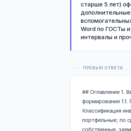
старше 5 лет) о
дополнительные 
вспомогательных
Word по ГОСТы и
интервалы и проч
ПРЕВЬЮ ОТВЕТА
## Оглавление 1. В
формирования 1.1. 
Классификация инв
портфельные; по с
собственные, заем